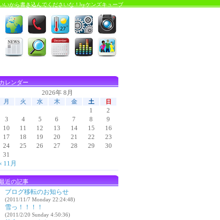
いいから書き込んでくださいな！byケンズキューブ
カレンダー
2026年 8月
月
火
水
木
金
土
日
1
2
3
4
5
6
7
8
9
10
11
12
13
14
15
16
17
18
19
20
21
22
23
24
25
26
27
28
29
30
31
« 11月
最近の記事
ブログ移転のお知らせ
(2011/11/7 Monday 22:24:48)
雪っ！！！！
(2011/2/20 Sunday 4:50:36)