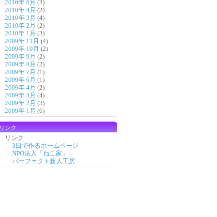
2010年 6月
(3)
2010年 4月
(2)
2010年 3月
(4)
2010年 2月
(2)
2010年 1月
(3)
2009年 11月
(4)
2009年 10月
(2)
2009年 9月
(2)
2009年 8月
(2)
2009年 7月
(1)
2009年 6月
(1)
2009年 4月
(2)
2009年 3月
(4)
2009年 2月
(3)
2009年 1月
(6)
リンク
リンク
3日で作るホームページ
NPO法人「ねこ家」
パーフェクト超人工房