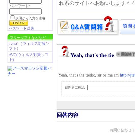
れ系のサイトへお願いします＾
パスワード:
次回から入力を省略
パスワード紛失
フリーソフトなどなど
avast!（ウィルス対策ソ
フト）
Yeah, that's the tie
AVG(ウィルス対策ソフ
ト)
Yeah, that's the tietkc, sir or ma'am
http://jt
質問者に確認 :
回答内容
お問い合わせ
｜