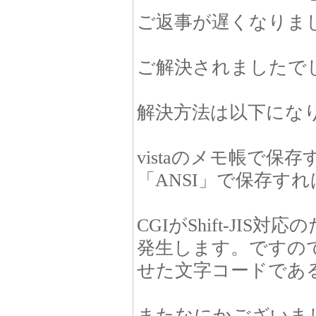
ご返事が遅くなりま
ご解決されましたで
解決方法は以下にな
vistaのメモ帳で保
「ANSI」で保存すれば
CGIがShift-J
発生します。ですの
せた文字コードであ
またなにかございま