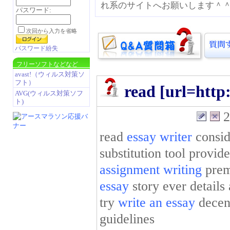
れ系のサイトへお願いします＾
パスワード:
次回から入力を省略
パスワード紛失
フリーソフトなどなど
avast!（ウィルス対策ソ
フト）
read [url=http
AVG(ウィルス対策ソフ
ト)
2
read
essay writer
consid
substitution tool provi
assignment writing
prem
essay
story ever details
try
write an essay
decen
guidelines