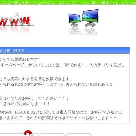
るいろんな情報を提供していきたいのと、提供してほしい！との思いで運営中です！なんでも
取り扱い説明書
なんでも質問おｋです！
るホームページ」からいらした方は「3日で作る～」のカテゴリを選択し
。
たでも質問に対する返答を投稿できます。
えられるものは極力お答えしますが、答えられないものもありま
。
合はどなたかお答えしてください＾＾；
ご協力4649お願いしま～す！
OPSや、EC-CUBEなどに関しては素人同然なので、お答えできないこ
思いますので、それ系の質問はそれ系のサイトへお願いします＾＾；