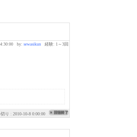
14:30:00
by:
sewasikun
経験: 1～3回
り : 2010-10-8 0:00:00