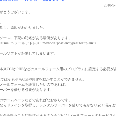
2010-9
がとうございます。
。
見し、原因がわかりました。
ソースに下記の記述がある場所があります。
on="mailto:メールアドレス" method="post"enctype="text/plain">
ールソフトが起動してしまいます。
本来CGIかPHPなどのメールフォーム用のプログラムに設定する必要が
c2ではそもそもCGIやPHPを動かすことができません。
メールフォームを設置したいのであれば、
ーバーを借りる必要があります。
のホームページなどであればなおさらです。
ならドメインを取得し、レンタルサーバーを借りてもかなり安く済みま
お金を払うことに抵抗があるのならfc2にはメールフォームのサービス