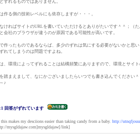
どずれるものではありません。
は作る側の技術レベルにも依存しますが・・・。
なければサイトのURLを書いていただけるとありがたいです＾＾；（
と会社のブラウザが違うのが原因である可能性が高いです。
で作ったものであるならば、多少のずれは気にする必要がないかと思い
ずれてしまうのは問題ですよね。
は、環境によってずれることは結構頻繁にありますので、環境とサイト
を踏まえまして、なにかございましたらいつでも書き込んでください＾
～♪
:1 回答がずれています
 this makes my desciions easier than taking candy from a baby.
http://utnqfjo
ttp://mysgldajaw.com]mysgldajaw[/link]