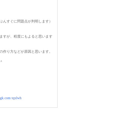
たぶんすぐに問題点が判明します）
ますが、程度にもよると思います
の作り方などが原因と思います。
＾
uugk.com
tqxlwh