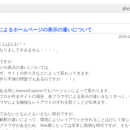
締め切
によるホームページの表示の違いについて
2010-
さんこんばんわ＾＾
なりましてすみません・・・・。
ですが、
ジの表示の違いについては、
ザ、サイトの作り方などによって変わってきます。
作り手側の問題でもあるのですが・・・）
る同じInternetExplorerでもバージョンによって変わります。
プロが作るサイトの場合、各ブラウザによる表示の違いをなくすべく、
ウザによる極端なレイアウトのずれを防ぐことが出来ます。
てみないとなんともいえない部分ですが、
解釈の違いによって、環境によりレイアウトがずれることはけして珍し
ブラウザがあるため、Web屋にとっては非常に面倒な時代ですが、そ