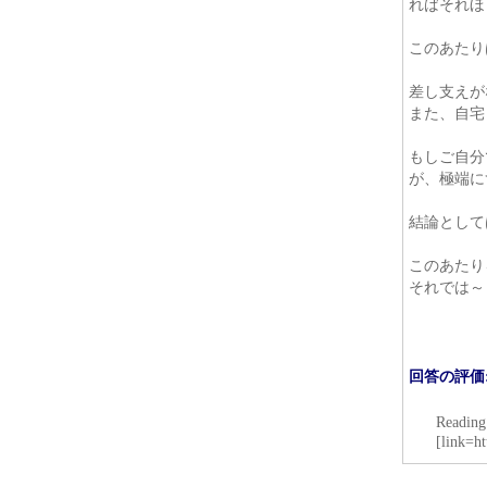
ればそれほ
このあたり
差し支えが
また、自宅
もしご自分
が、極端に
結論として
このあたり
それでは～
回答の評価
Reading
[link=h