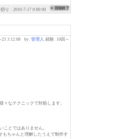
り : 2010-7-17 0:00:00
6-23 3:12:08
by:
管理人
経験: 10回～
様々なテクニックで対処します。
いことではありません。
もそもちゃんと理解したうえで制作す