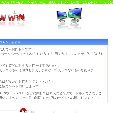
るいろんな情報を提供していきたいのと、提供してほしい！との思いで運営中です！なんでも
取り扱い説明書
なんでも質問おｋです！
るホームページ」からいらした方は「3日で作る～」のカテゴリを選択し
。
たでも質問に対する返答を投稿できます。
えられるものは極力お答えしますが、答えられないものもありま
。
合はどなたかお答えしてください＾＾；
ご協力4649お願いしま～す！
OPSや、EC-CUBEなどに関しては素人同然なので、お答えできないこ
思いますので、それ系の質問はそれ系のサイトへお願いします＾＾；