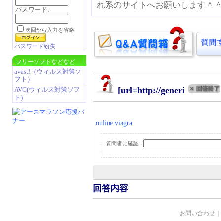
れ系のサイトへお願いします＾
パスワード:
次回から入力を省略
パスワード紛失
フリーソフトなどなど
avast!（ウィルス対策ソ
フト）
[url=http://generi
AVG(ウィルス対策ソフ
ト)
online viagra
質問者に確認 :
回答内容
お問い合わせ
｜