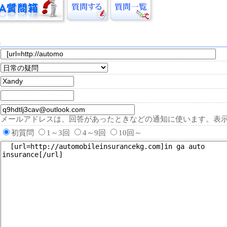
集
メールアドレスは、回答があったときなどの通知に使います。表
初質問
1～3回
4～9回
10回～